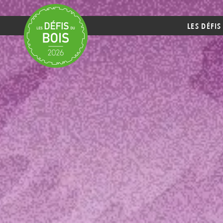
LES DÉFIS