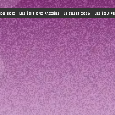
 DU BOIS
LES ÉDITIONS PASSÉES
LE SUJET 2026
LES ÉQUIP