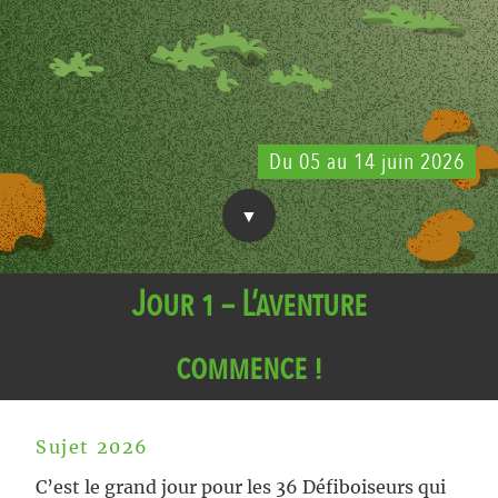
Du 05 au 14 juin 2026
Jour 1 – L’aventure
commence !
Sujet 2026
C’est le grand jour pour les 36 Défiboiseurs qui